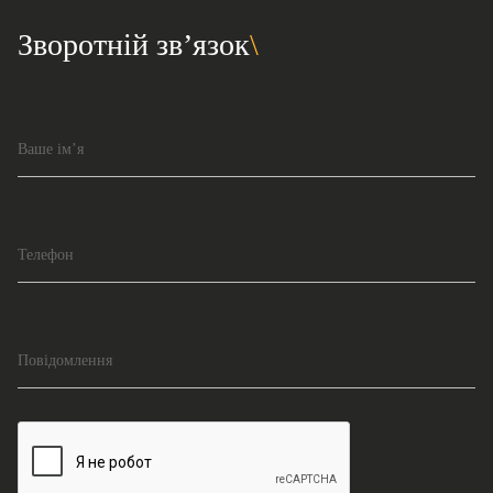
Зворотній зв’язок
Ваше ім’я
Телефон
Повідомлення