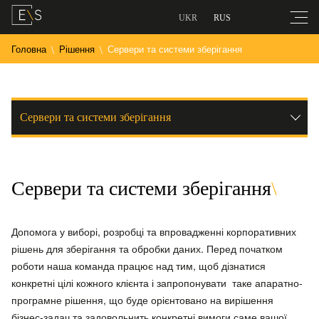
UKR
RUS
Головна
Рішення
Сервери та системи зберігання
Сервери та системи зберігання
Сервери та системи зберігання
Допомога у виборі, розробці та впровадженні корпоративних
рішень для зберігання та обробки даних. Перед початком
роботи наша команда працює над тим, щоб дізнатися
конкретні цілі кожного клієнта і запропонувати таке апаратно-
програмне рішення, що буде орієнтовано на вирішення
бізнес-задач та задовольнить конкретні вимоги саме вашої