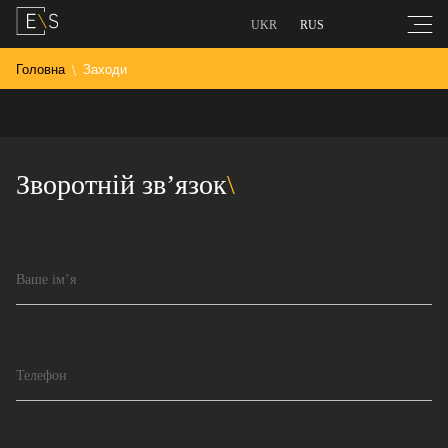
UKR
RUS
Головна
Заходи
Зворотній зв’язок
Ваше ім’я
Телефон