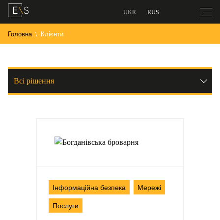
UKR
RUS
Головна
Клієнти
Всі рішення
Інформаційна безпека
Мережі
Послуги