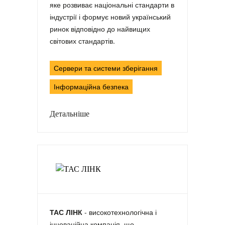
яке розвиває національні стандарти в
індустрії і формує новий український
ринок відповідно до найвищих
світових стандартів.
Сервери та системи зберігання
Інформаційна безпека
Детальніше
ТАС ЛІНК
- високотехнологічна і
інноваційна компанія, що