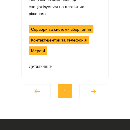
спеціалізується на платіжних
рішеннях.
Сервери та системи зберігання
Контакт-центри та телефонія
Мережі
Детальніше
1