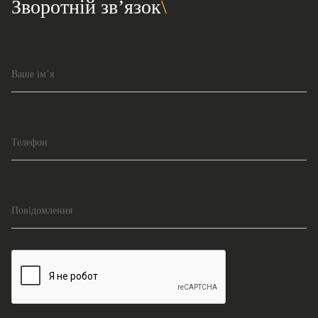
Зворотній зв’язок
Ваше ім’я
Телефон
Повідомлення