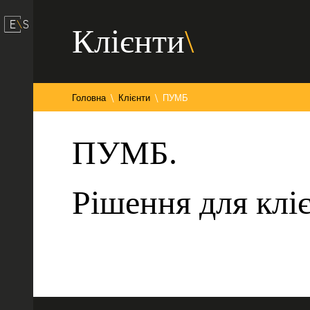
Клієнти
Головна
Клієнти
ПУМБ
ПУМБ.
Рішення для клі