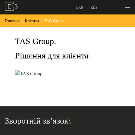
UKR
RUS
Головна
Клієнти
TAS Group
TAS Group.
Рішення для клієнта
Зворотній зв’язок