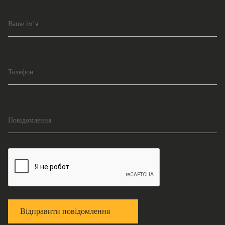
Ваше ім’я
Телефон
Повідомлення
Відправити повідомлення